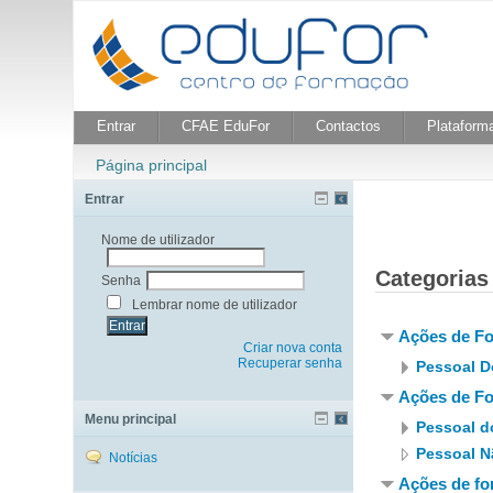
Entrar
CFAE EduFor
Contactos
Plataforma
Página principal
Entrar
Nome de utilizador
Categorias 
Senha
Lembrar nome de utilizador
Ações de Fo
Criar nova conta
Recuperar senha
Pessoal D
Ações de Fo
Menu principal
Pessoal d
Pessoal N
Notícias
Ações de fo