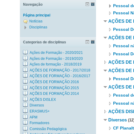
Navegação
Pessoal d
Pessoal N
Página principal
AÇÕES DE 
Notícias
Disciplinas
Pessoal D
AÇÕES DE 
Categorias de disciplinas
Pessoal n
Ações de Formação - 2020/2021
Pessoal D
Ações de Formação - 2019/2020
AÇÕES DE 
Ações de formação - 2018/2019
AÇÕES DE 
AÇÕES DE FORMAÇÃO - 2017/2018
AÇÕES DE FORMAÇÃO - 2016/2017
Pessoal D
AÇÕES DE FORMAÇÃO 2016
AÇÕES DE 
AÇÕES DE FORMAÇÃO 2015
AÇÕES DE FORMAÇÃO 2014
Pessoal d
AÇÕES DISLEX
Pessoal n
Diversos
AÇÕES DIS
ERASMUS+
APM
Diversos
(12
Formadores
CF Planal
Comissão Pedagógica