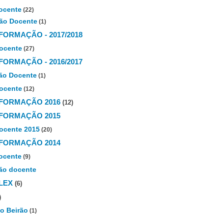
ocente
(22)
ão Docente
(1)
FORMAÇÃO - 2017/2018
ocente
(27)
FORMAÇÃO - 2016/2017
ão Docente
(1)
ocente
(12)
FORMAÇÃO 2016
(12)
FORMAÇÃO 2015
ocente 2015
(20)
FORMAÇÃO 2014
ocente
(9)
ão docente
LEX
(6)
)
to Beirão
(1)