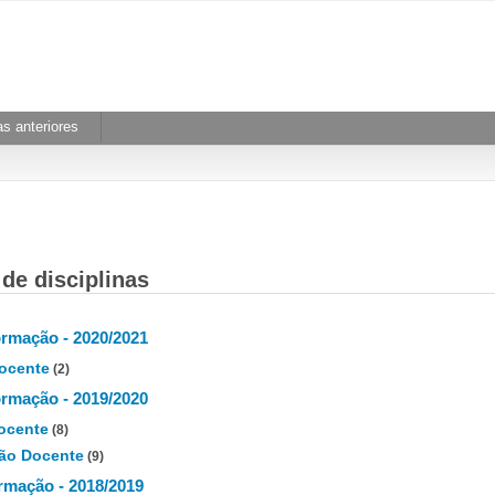
s anteriores
de disciplinas
rmação - 2020/2021
ocente
(2)
rmação - 2019/2020
ocente
(8)
ão Docente
(9)
rmação - 2018/2019