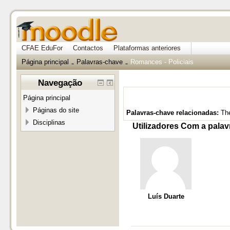
CFAE EduFor
Contactos
Plataformas anteriores
Página principal
Palavras-chave
Romances - Policiais
→
→
Navegação
Página principal
Páginas do site
Palavras-chave relacionadas:
Th
Disciplinas
Utilizadores Com a palav
Luís Duarte