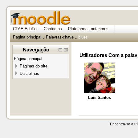
CFAE EduFor
Contactos
Plataformas anteriores
Página principal
Palavras-chave
blues
→
→
Navegação
Utilizadores Com a palav
Página principal
Páginas do site
Disciplinas
Luís Santos
Encontra-se a uti