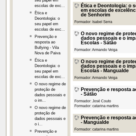
seu papel em
Ética e Deontologia: o 
escolas de exc...
em escolas de excelênc
Ètica e
de Senhorim
Deontologia: o
Formador:
Isabel Serra
seu papel em
escolas de exc...
O novo regime de prote
Prevenção e
dados pessoais e o imp
resposta ao
Escolas - Sátão
Bullying - Vila
Formador:
Armando Veiga
Nova de Paiva
Ética e
O novo regime de prote
dados pessoais e o imp
Deontologia: o
Escolas - Mangualde
seu papel em
escolas de exc...
Formador:
Armando Veiga
O novo regime de
Prevenção e resposta a
proteção de
- Sátão
dados pessoais e
o im...
Formador:
José Couto
Formador:
catarina martins
O novo regime de
proteção de
Prevenção e resposta a
dados pessoais e
- Mangualde
o i...
Formador:
catarina martins
Prevenção e