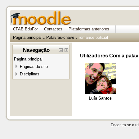
CFAE EduFor
Contactos
Plataformas anteriores
Página principal
Palavras-chave
romance policial
→
→
Navegação
Utilizadores Com a palav
Página principal
Páginas do site
Disciplinas
Luís Santos
Encontra-se a uti