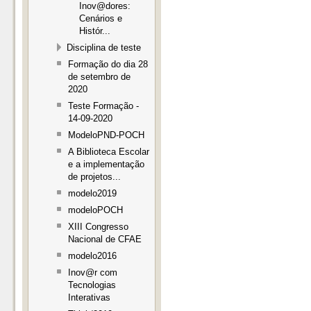
Inov@dores:
Cenários e
Histór...
Disciplina de teste
Formação do dia 28
de setembro de
2020
Teste Formação -
14-09-2020
ModeloPND-POCH
A Biblioteca Escolar
e a implementação
de projetos...
modelo2019
modeloPOCH
XIII Congresso
Nacional de CFAE
modelo2016
Inov@r com
Tecnologias
Interativas