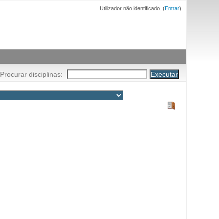
Utilizador não identificado. (
Entrar
)
Procurar disciplinas: