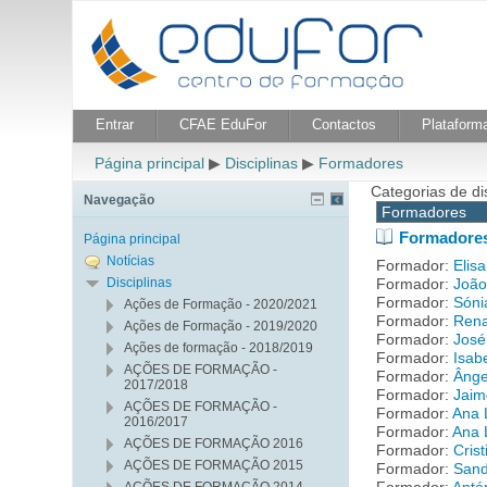
Entrar
CFAE EduFor
Contactos
Plataforma
Página principal
▶
Disciplinas
▶
Formadores
Categorias de dis
Navegação
Formadores
Página principal
Notícias
Formador:
Elis
Disciplinas
Formador:
João
Formador:
Sóni
Ações de Formação - 2020/2021
Formador:
Rena
Ações de Formação - 2019/2020
Formador:
José
Ações de formação - 2018/2019
Formador:
Isab
AÇÕES DE FORMAÇÃO -
Formador:
Ânge
2017/2018
Formador:
Jaim
AÇÕES DE FORMAÇÃO -
Formador:
Ana 
2016/2017
Formador:
Ana 
AÇÕES DE FORMAÇÃO 2016
Formador:
Cris
AÇÕES DE FORMAÇÃO 2015
Formador:
Sand