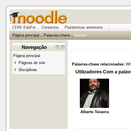
CFAE EduFor
Contactos
Plataformas anteriores
Página principal
Palavras-chave
história
→
→
Navegação
Página principal
Páginas do site
Palavras-chave relacionadas:
Wh
Disciplinas
Utilizadores Com a palavr
Alberto Teixeira