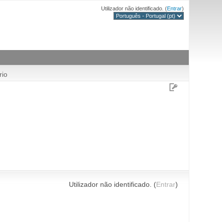
Utilizador não identificado. (
Entrar
)
rio
Utilizador não identificado. (
Entrar
)