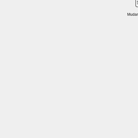
Mudar